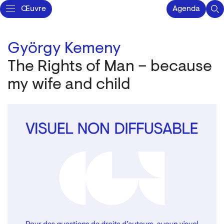
Œuvre
Agenda
György Kemeny
The Rights of Man – because
my wife and child