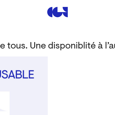
Centre de la Gravure et de
e tous. Une disponiblité à l’a