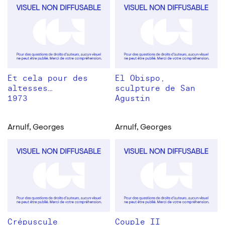
Et cela pour des
El Obispo,
altesses…
sculpture de San
1973
Agustin
Arnulf, Georges
Arnulf, Georges
Crépuscule
Couple II