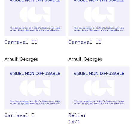
Carnaval II
Carnaval II
Arnulf, Georges
Arnulf, Georges
Carnaval I
Bélier
1971