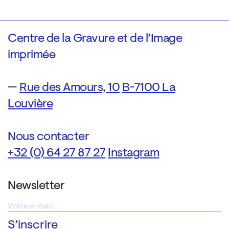
Centre de la Gravure et de l’Image
imprimée
—
Rue des Amours, 10
B-7100 La
Louvière
Nous contacter
+32 (0) 64 27 87 27
Instagram
Newsletter