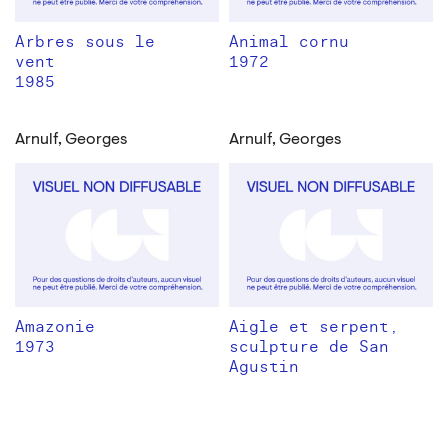
Arbres sous le
Animal cornu
vent
1972
1985
Arnulf, Georges
Arnulf, Georges
Amazonie
Aigle et serpent,
1973
sculpture de San
Agustin