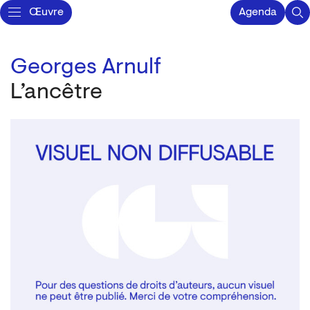
Œuvre
Agenda
Georges Arnulf
L’ancêtre