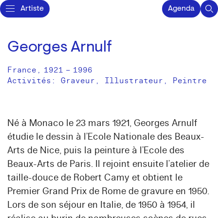
Artiste
Agenda
Georges Arnulf
France
,
1921
–
1996
Activités:
Graveur
Illustrateur
Peintre
Né à Monaco le 23 mars 1921, Georges Arnulf
étudie le dessin à l’Ecole Nationale des Beaux-
Arts de Nice, puis la peinture à l’Ecole des
Beaux-Arts de Paris. Il rejoint ensuite l’atelier de
taille-douce de Robert Camy et obtient le
Premier Grand Prix de Rome de gravure en 1950.
Lors de son séjour en Italie, de 1950 à 1954, il