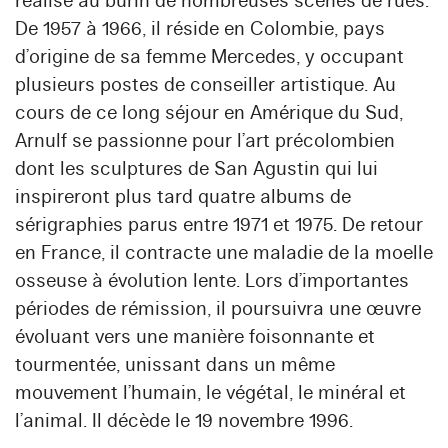
réalise au burin de nombreuses scènes de rues.
De 1957 à 1966, il réside en Colombie, pays
d’origine de sa femme Mercedes, y occupant
plusieurs postes de conseiller artistique. Au
cours de ce long séjour en Amérique du Sud,
Arnulf se passionne pour l’art précolombien
dont les sculptures de San Agustin qui lui
inspireront plus tard quatre albums de
sérigraphies parus entre 1971 et 1975. De retour
en France, il contracte une maladie de la moelle
osseuse à évolution lente. Lors d’importantes
périodes de rémission, il poursuivra une œuvre
évoluant vers une manière foisonnante et
tourmentée, unissant dans un même
mouvement l’humain, le végétal, le minéral et
l’animal. Il décède le 19 novembre 1996.