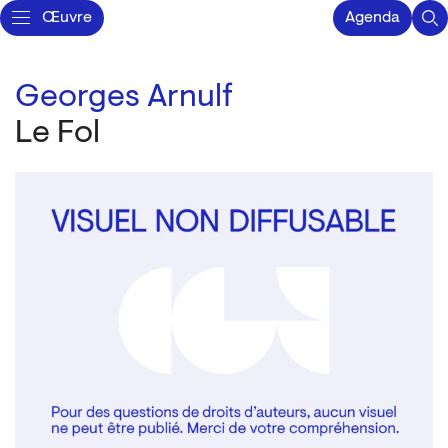
Œuvre
Agenda
Georges Arnulf
Le Fol