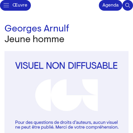
Œuvre
Agenda
Georges Arnulf
Jeune homme