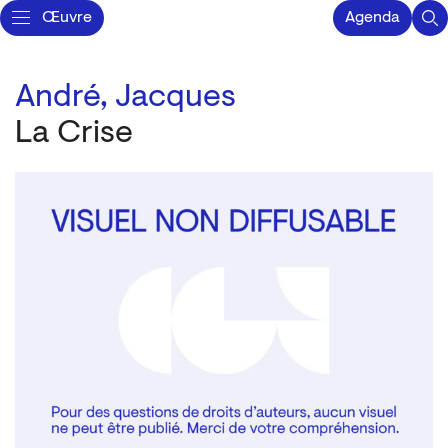
Œuvre
Agenda
André, Jacques
La Crise