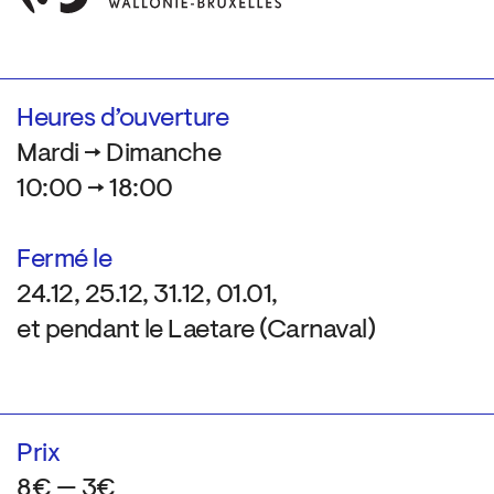
Heures d’ouverture
Mardi → Dimanche
10:00 → 18:00
Fermé le
24.12, 25.12, 31.12, 01.01,
et pendant le Laetare (Carnaval)
Prix
8€ — 3€