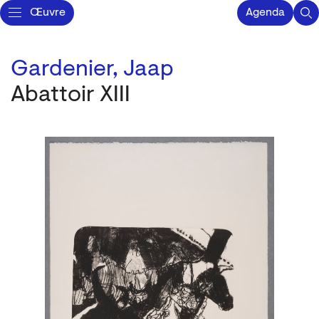
Œuvre
Agenda
Gardenier, Jaap
Abattoir XIII