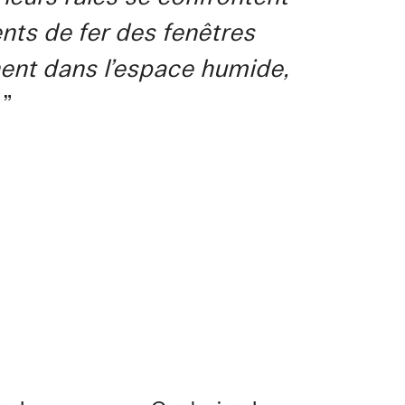
ts de fer des fenêtres
nnent dans l’espace humide,
”