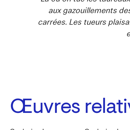
aux gazouillements de
carrées. Les tueurs plaisa
e
Œuvres relati