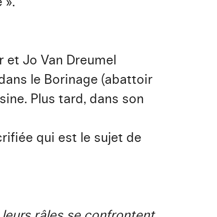
 ».
r et Jo Van Dreumel
dans le Borinage (abattoir
ine. Plus tard, dans son
rifiée qui est le sujet de
 leurs râles se confrontent