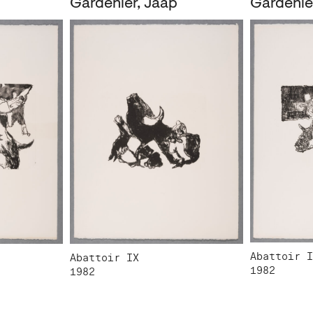
Gardenier, Jaap
Gardenie
Abattoir I
Abattoir IX
1982
1982