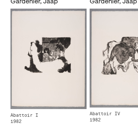
Gardenier, Jaap
Gardenier, Jaap
Abattoir IV
Abattoir I
1982
1982