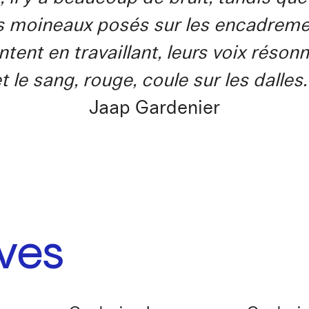
s moineaux posés sur les encadremen
ntent en travaillant, leurs voix réso
t le sang, rouge, coule sur les dalles.
Jaap Gardenier
ves