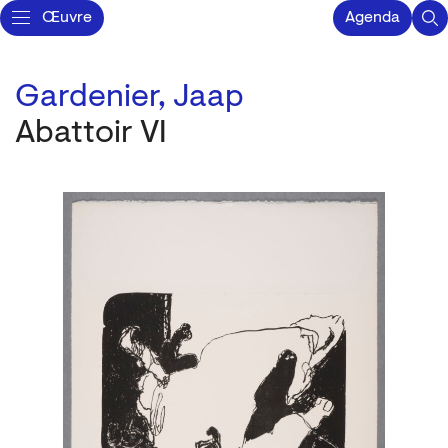
Œuvre
Agenda
Gardenier, Jaap
Abattoir VI