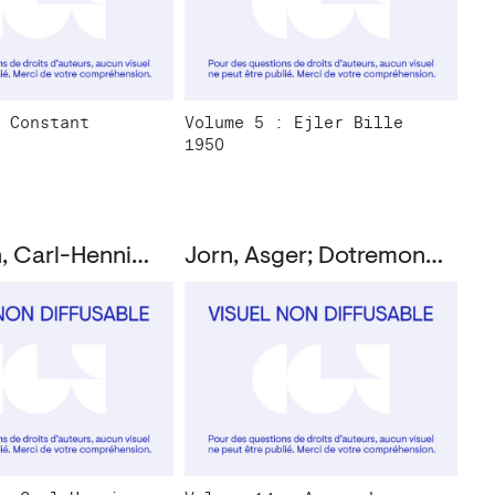
 Constant
Volume 5 : Ejler Bille
1950
Pedersen, Carl-Henning; Dotremont, Christian
Jorn, Asger; Dotremont, Christian