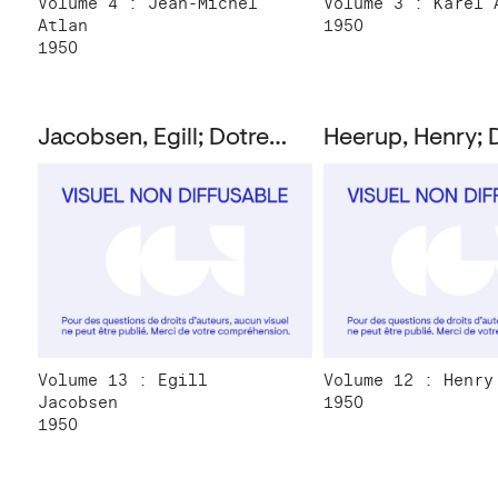
Volume 4 : Jean-Michel
Volume 3 : Karel 
Atlan
1950
1950
Jacobsen, Egill; Dotremont, Christian
Volume 13 : Egill
Volume 12 : Henry
Jacobsen
1950
1950