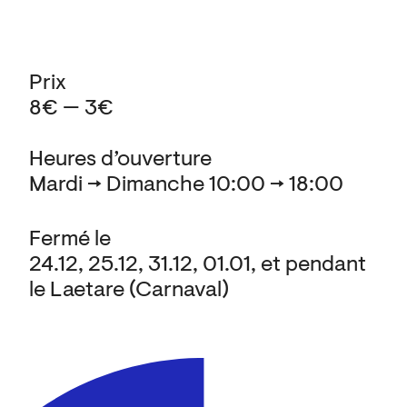
Prix
8€ — 3€
Heures d’ouverture
Mardi → Dimanche 10:00 → 18:00
Fermé le
24.12, 25.12, 31.12, 01.01, et pendant
le Laetare (Carnaval)