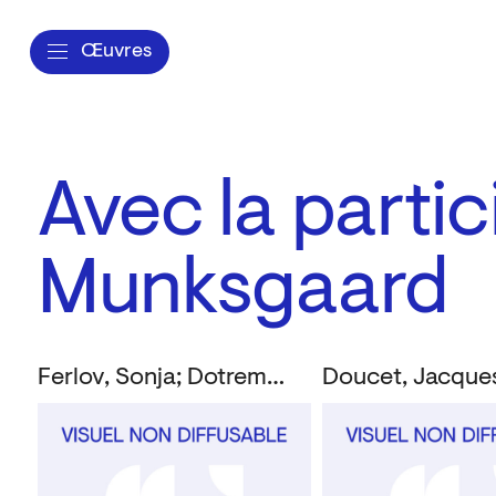
Œuvres
Avec la partic
Munksgaard
Ferlov, Sonja; Dotremont, Christian