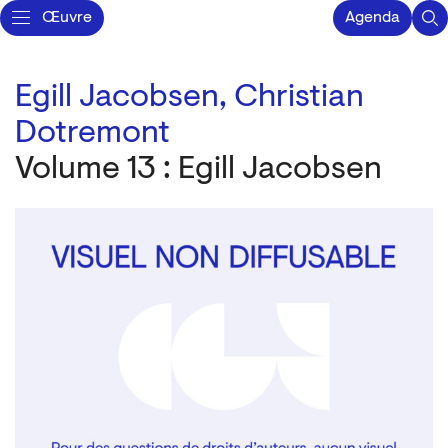
Œuvre
Agenda
Egill Jacobsen,
Christian
Dotremont
Volume 13 : Egill Jacobsen