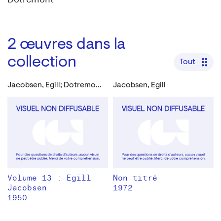
2
œuvres dans la
collection
Tout
Jacobsen, Egill; Dotremont, Christian
Jacobsen, Egill
Volume 13 : Egill
Non titré
Jacobsen
1972
1950