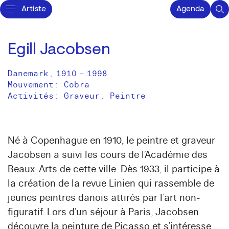
Artiste
Agenda
Egill Jacobsen
Danemark
,
1910
–
1998
Mouvement: Cobra
Activités:
Graveur
Peintre
Né à Copenhague en 1910, le peintre et graveur
Jacobsen a suivi les cours de l’Académie des
Beaux-Arts de cette ville. Dès 1933, il participe à
la création de la revue Linien qui rassemble de
jeunes peintres danois attirés par l’art non-
figuratif. Lors d’un séjour à Paris, Jacobsen
découvre la peinture de Picasso et s’intéresse