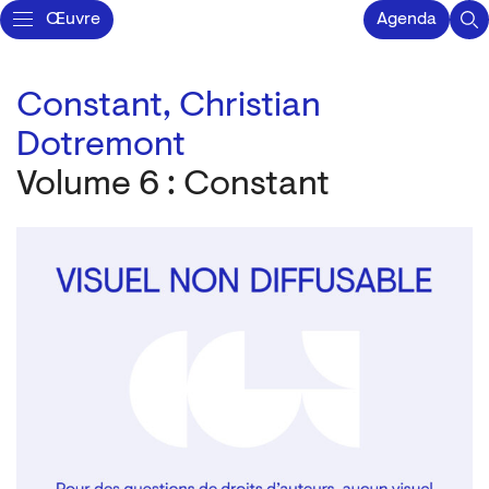
Œuvre
Agenda
Constant,
Christian
Dotremont
Volume 6 : Constant