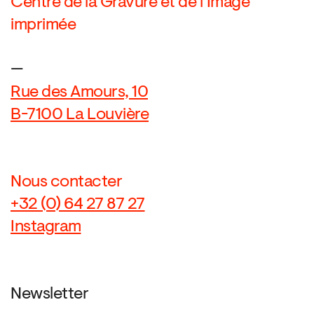
Centre de la Gravure et de l’Image
imprimée
—
Rue des Amours, 10
B-7100 La Louvière
Nous contacter
+32 (0) 64 27 87 27
Instagram
Newsletter