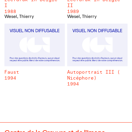
I
II
1988
1989
Wesel, Thierry
Wesel, Thierry
Faust
Autoportrait III (
1994
Nicéphore)
1994