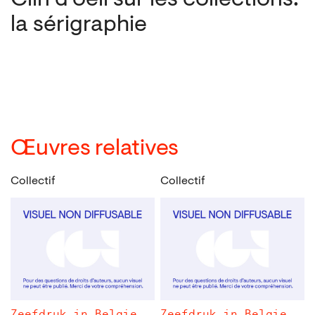
Clin d’oeil sur les collections:
la sérigraphie
Œuvres relatives
Collectif
Collectif
Zeefdruk in Belgie
Zeefdruk in Belgie