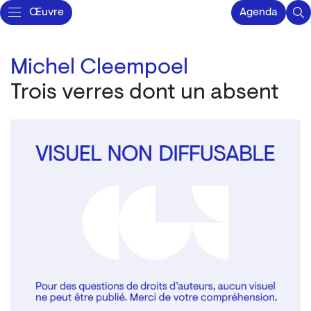
Œuvre
Agenda
Michel Cleempoel
Trois verres dont un absent