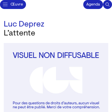
Œuvre
Agenda
Luc Deprez
L’attente