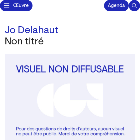
Œuvre
Agenda
Jo Delahaut
Non titré