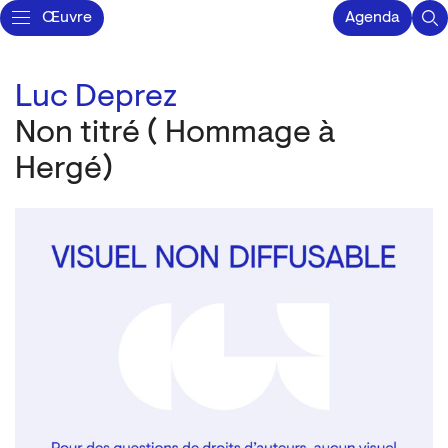
Œuvre
Agenda
Luc Deprez
Non titré ( Hommage à
Hergé)