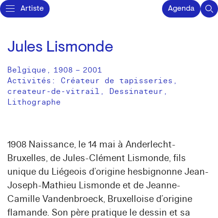
Artiste
Agenda
Jules Lismonde
Belgique
,
1908
–
2001
Activités:
Créateur de tapisseries
createur-de-vitrail
Dessinateur
Lithographe
1908 Naissance, le 14 mai à Anderlecht-
Bruxelles, de Jules-Clément Lismonde, fils
unique du Liégeois d’origine hesbignonne Jean-
Joseph-Mathieu Lismonde et de Jeanne-
Camille Vandenbroeck, Bruxelloise d’origine
flamande. Son père pratique le dessin et sa