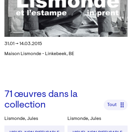
31.01 → 14.03.2015
Maison Lismonde - Linkebeek, BE
71
œuvres dans la
collection
Tout
Lismonde, Jules
Lismonde, Jules