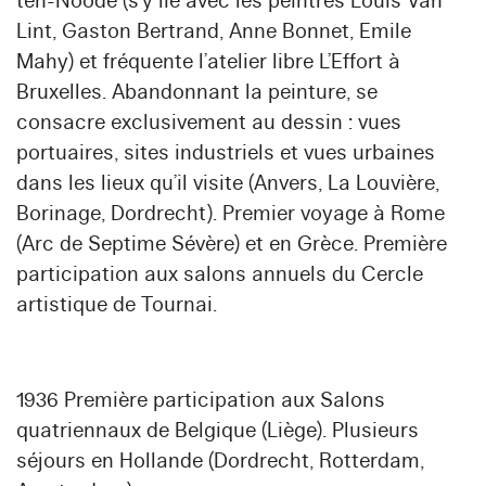
ten-Noode (s’y lie avec les peintres Louis Van
Lint, Gaston Bertrand, Anne Bonnet, Emile
Mahy) et fréquente l’atelier libre L’Effort à
Bruxelles. Abandonnant la peinture, se
consacre exclusivement au dessin : vues
portuaires, sites industriels et vues urbaines
dans les lieux qu’il visite (Anvers, La Louvière,
Borinage, Dordrecht). Premier voyage à Rome
(Arc de Septime Sévère) et en Grèce. Première
participation aux salons annuels du Cercle
artistique de Tournai.
1936 Première participation aux Salons
quatriennaux de Belgique (Liège). Plusieurs
séjours en Hollande (Dordrecht, Rotterdam,