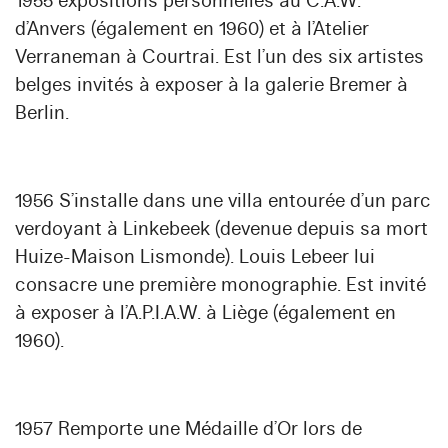
1955 expositions personnelles au C.A.W.
d’Anvers (également en 1960) et à l’Atelier
Verraneman à Courtrai. Est l’un des six artistes
belges invités à exposer à la galerie Bremer à
Berlin.
1956 S’installe dans une villa entourée d’un parc
verdoyant à Linkebeek (devenue depuis sa mort
Huize-Maison Lismonde). Louis Lebeer lui
consacre une première monographie. Est invité
à exposer à l’A.P.I.A.W. à Liège (également en
1960).
1957 Remporte une Médaille d’Or lors de