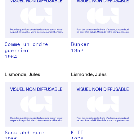
Comme un ordre
Bunker
guerrier
1952
1964
Lismonde, Jules
Lismonde, Jules
Sans abdiquer
K II