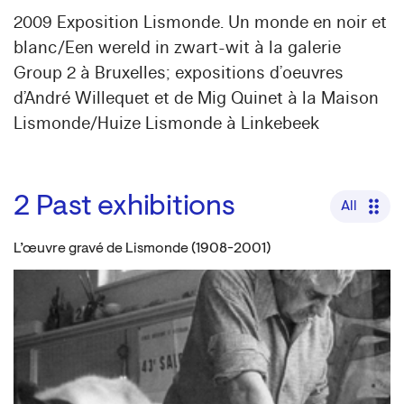
2009 Exposition Lismonde. Un monde en noir et
blanc/Een wereld in zwart-wit à la galerie
Group 2 à Bruxelles; expositions d’oeuvres
d’André Willequet et de Mig Quinet à la Maison
Lismonde/Huize Lismonde à Linkebeek
2
Past exhibitions
All
L’œuvre gravé de Lismonde (1908-2001)