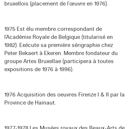
bruxellois (placement de l’œuvre en 1976).
1975 Est élu membre correspondant de
l’Académie Royale de Belgique (titularisé en
1982). Exécute sa première sérigraphie chez
Peter Bekaert à Ekeren. Membre fondateur du
groupe Artes Bruxellae (participera à toutes
expositions de 1976 à 1996).
1976 Acquisition des oeuvres Firenze I & II par la
Province de Hainaut.
1977-1978 Les Musées royaux des Beaux-Arts de