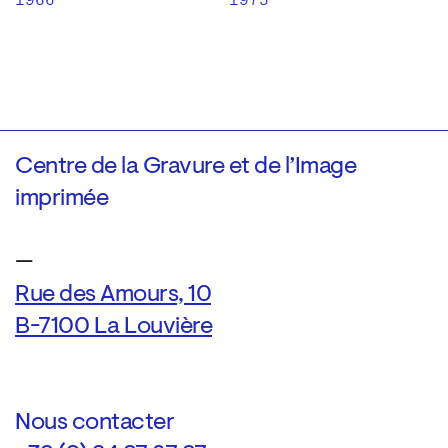
1966
1975
Centre de la Gravure et de l’Image
imprimée
—
Rue des Amours, 10
B-7100 La Louvière
Nous contacter