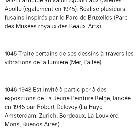
1944 Participe au salon Apport aux galeries
Apollo (également en 1945). Réalise plusieurs
fusains inspirés par le Parc de Bruxelles (Parc
des Musées royaux des Beaux-Arts).
1945 Traite certains de ses dessins à travers les
vibrations de la lumière (Mer, L’allée).
1946-1948 Est invité à participer à des
expositions de La Jeune Peinture Belge, lancée
en 1945 par Robert Delevoy (La Haye,
Amsterdam, Zurich, Bordeaux, La Louvière,
Mons, Buenos Aires).