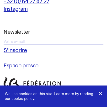
+32 (0) 64 27 87 27
Instagram
Newsletter
Espace presse
We use cookies on this site. Learn more by reading
our
cookie policy
.