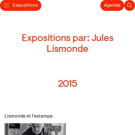
Expositions
Agenda
Expositions par: Jules
Lismonde
2015
Lismonde et l’estampe