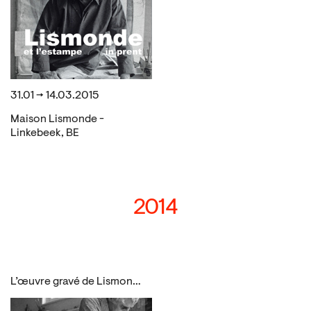
31.01 → 14.03.2015
Maison Lismonde -
Linkebeek, BE
2014
L’œuvre gravé de Lismonde (1908-2001)