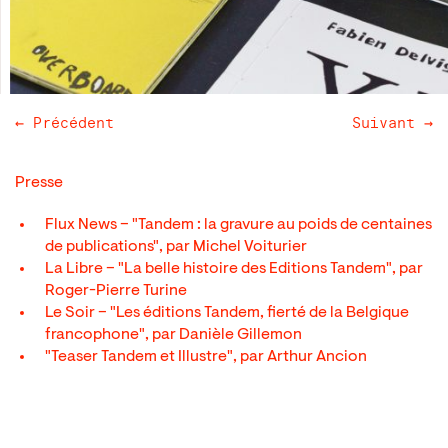
← Précédent
Suivant →
Presse
Flux News – "Tandem : la gravure au poids de centaines
de publications", par Michel Voiturier
La Libre – "La belle histoire des Editions Tandem", par
Roger-Pierre Turine
Le Soir – "Les éditions Tandem, fierté de la Belgique
francophone", par Danièle Gillemon
"Teaser Tandem et Illustre", par Arthur Ancion