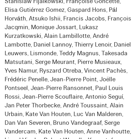
Stanislaw Fijalkowski, Françoise Goncette,
Elisa Gutiérrez Gomez, Gaspard Hons, Pál
Horváth, Atsuko Ishii, Francis Jacobs, François
Jacqmin, Monique Jossart, Lukasz
Kurzatkowski, Alain Lambillotte, André
Lambotte, Daniel Lannoy, Thierry Lenoir, Daniel
Leuwers, Lismonde, Teddy Magnus, Takesada
Matsutani, Serge Meurant, Pierre Musieaux,
Yves Namur, Ryszard Otreba, Vincent Pachès,
Frédéric Penelle, Jean-Pierre Point, Joëlle
Pontseel, Jean-Pierre Ransonnet, Paul Louis
Rossi, Jean-Pierre Scouflaire, Antonio Seguí,
Jan Peter Thorbecke, André Toussaint, Alain
Urbain, Kate Van Houten, Luc Van Malderen,
Dan Van Severen, Bruno Vandegraaf, Serge
Vandercam, Kate Van Houten, Anne Vanhoutte,