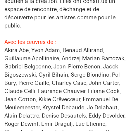
soutien à la création. Elles ont constitué un
espace de rencontre, d’échange et de
découverte pour les artistes comme pour le
public.
Avec les œuvres de :
Akira Abe, Yvon Adam, Renaud Allirand,
Guillaume Apollinaire, Andrzej Marian Bartczak,
Gabriel Belgeonne, Jean-Pierre Benon, Jacek
Bigoszewski, Cyril Bihain, Serge Biondino, Pol
Bury, Pierre Caille, Charley Case, John Carter,
Claude Celli, Laurence Chauvier, Liliane Cock,
Jean Cotton, Kikie Crêvecœur, Emmanuel De
Meulemeester, Krystel Debaude, Jo Delahaut,
Alain Delattre, Denise Desautels, Eddy Devolder,
Roger Dewint, Emir Dragulj, Luc Etienne,