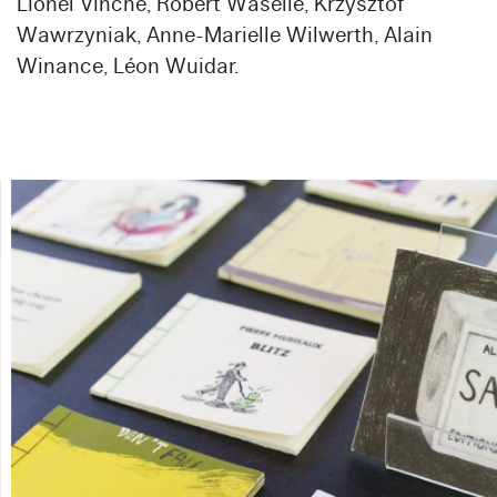
Lionel Vinche, Robert Waselle, Krzysztof
Wawrzyniak, Anne-Marielle Wilwerth, Alain
Winance, Léon Wuidar.