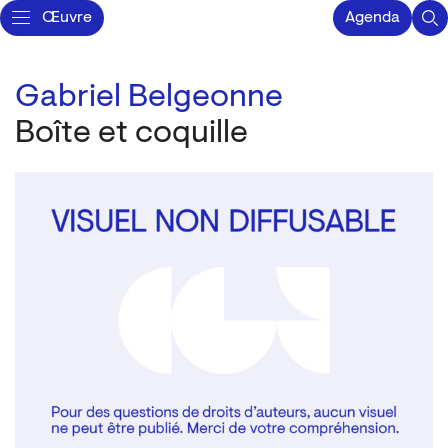
Œuvre
Agenda
Gabriel Belgeonne
Boîte et coquille