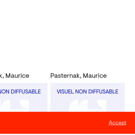
k, Maurice
Pasternak, Maurice
Accept