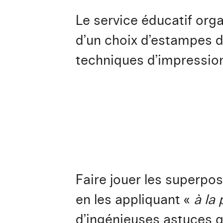
Le service éducatif org
d’un choix d’estampes d
techniques d’impressio
Faire jouer les superpo
en les appliquant «
à la 
d’ingénieuses astuces q