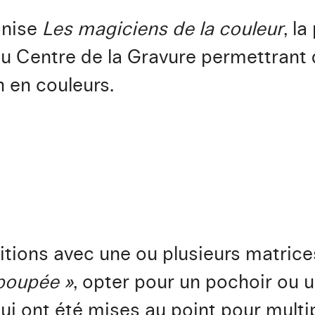
anise
Les magiciens de la couleur
, l
u Centre de la Gravure permettrant 
n en couleurs.
sitions avec une ou plusieurs matric
poupée »
, opter pour un pochoir ou u
ui ont été mises au point pour multi