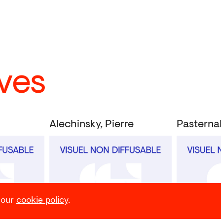
ves
Alechinsky, Pierre
Pasterna
 our
cookie policy
.