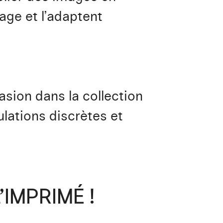
age et l’adaptent
sion dans la collection
lations discrètes et
’IMPRIMÉ !