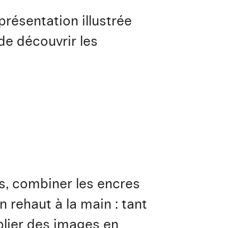
a présentation illustrée
de découvrir les
es, combiner les encres
n rehaut à la main : tant
plier des images en