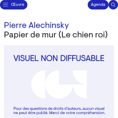
Œuvre
Agenda
Pierre Alechinsky
Papier de mur (Le chien roi)