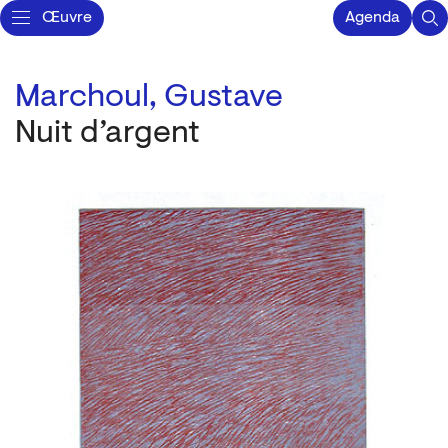
Œuvre
Agenda
Marchoul, Gustave
Nuit d’argent