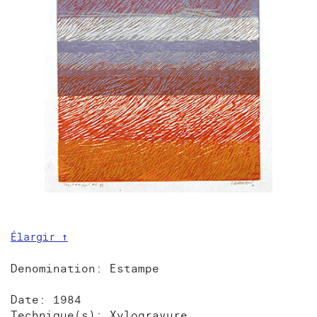
Élargir ↑
Denomination: Estampe
Date: 1984
Technique(s): Xylogravure