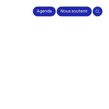
 l'Image imprimée
Agenda
Nous soutenir