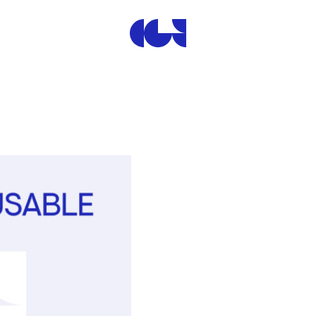
Centre de la Gravure et de