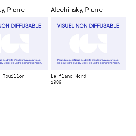
y, Pierre
Alechinsky, Pierre
 Touillon
Le flanc Nord
1989