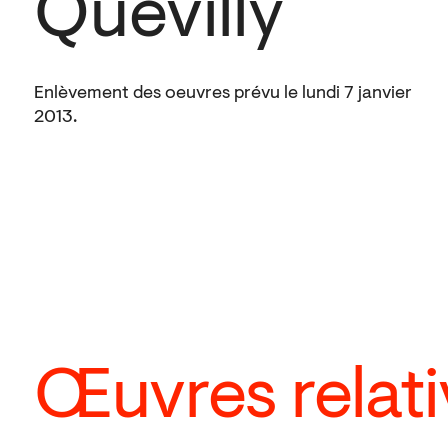
Quevilly
Enlèvement des oeuvres prévu le lundi 7 janvier
2013.
Œuvres relati