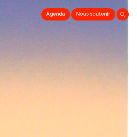
 l'Image imprimée
Agenda
Nous soutenir