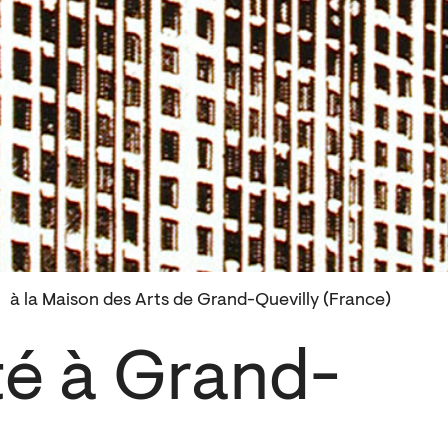
à la Maison des Arts de Grand-Quevilly (France)
té à Grand-