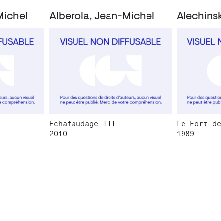
Michel
Alberola, Jean-Michel
Alechinsk
Echafaudage III
Le Fort de
2010
1989