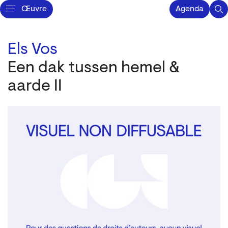
Œuvre
Agenda
Els Vos
Een dak tussen hemel &
aarde II