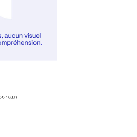
porain