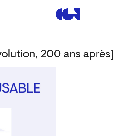
Centre de la Gravure et de
volution, 200 ans après]