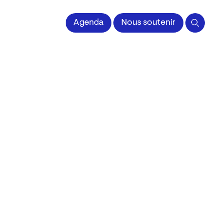
 l'Image imprimée
Agenda
Nous soutenir