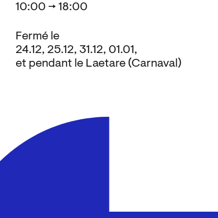
10:00 → 18:00
Fermé le
24.12, 25.12, 31.12, 01.01,
et pendant le Laetare (Carnaval)