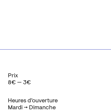
Prix
8€ — 3€
Heures d’ouverture
Mardi → Dimanche