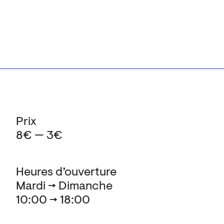
Prix
8€ — 3€
Heures d’ouverture
Mardi → Dimanche
10:00 → 18:00