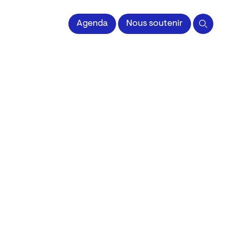
 l'Image imprimée
Agenda
Nous soutenir