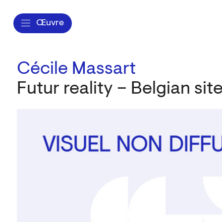
Œuvre
Cécile Massart
Futur reality – Belgian sit