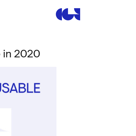
Centre de la Gravure et de
e in 2020