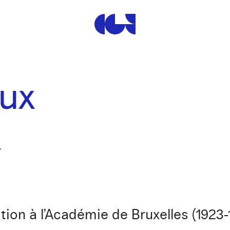
Centre de la Gravure et de
aux
ion à l’Académie de Bruxelles (1923-