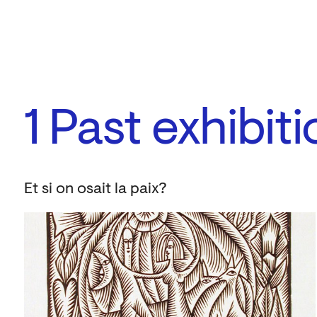
1
Past exhibit
Et si on osait la paix?