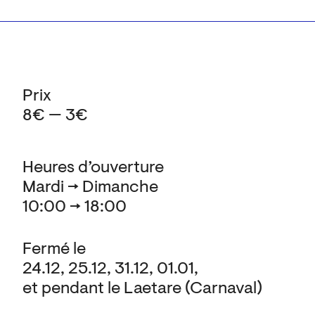
Prix
8€ — 3€
Heures d’ouverture
Mardi → Dimanche
10:00 → 18:00
Fermé le
24.12, 25.12, 31.12, 01.01,
et pendant le Laetare (Carnaval)