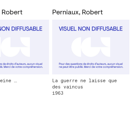
, Robert
Perniaux, Robert
eine …
La guerre ne laisse que
des vaincus
1963