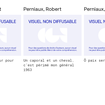
t
Perniaux, Robert
Perniaux
ur pour
Un caporal et un cheval,
Ô paix ser
c’est périmé mon général
1963