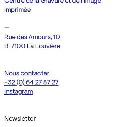
Centre de la Gravure et de l’Image
imprimée
—
Rue des Amours, 10
B-7100 La Louvière
Nous contacter
+32 (0) 64 27 87 27
Instagram
Newsletter