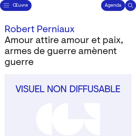
Œuvre
Agenda
Robert Perniaux
Amour attire amour et paix,
armes de guerre amènent
guerre