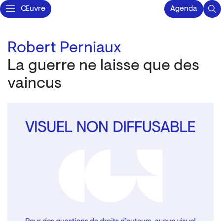
Œuvre
Agenda
Robert Perniaux
La guerre ne laisse que des
vaincus