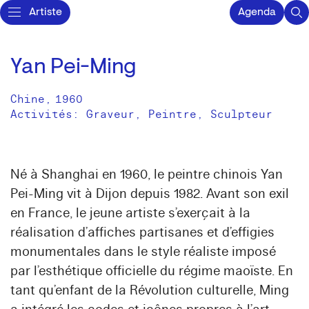
Artiste
Agenda
Yan Pei-Ming
Chine
,
1960
Activités:
Graveur
Peintre
Sculpteur
Né à Shanghai en 1960, le peintre chinois Yan
Pei-Ming vit à Dijon depuis 1982. Avant son exil
en France, le jeune artiste s’exerçait à la
réalisation d’affiches partisanes et d’effigies
monumentales dans le style réaliste imposé
par l’esthétique officielle du régime maoïste. En
tant qu’enfant de la Révolution culturelle, Ming