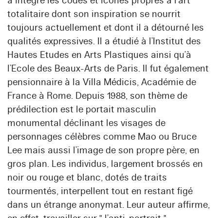
a intégré les codes et icônes propres à l’art
totalitaire dont son inspiration se nourrit
toujours actuellement et dont il a détourné les
qualités expressives. Il a étudié à l’Institut des
Hautes Etudes en Arts Plastiques ainsi qu’à
l’Ecole des Beaux-Arts de Paris. Il fut également
pensionnaire à la Villa Médicis, Académie de
France à Rome. Depuis 1988, son thème de
prédilection est le portait masculin
monumental déclinant les visages de
personnages célèbres comme Mao ou Bruce
Lee mais aussi l’image de son propre père, en
gros plan. Les individus, largement brossés en
noir ou rouge et blanc, dotés de traits
tourmentés, interpellent tout en restant figé
dans un étrange anonymat. Leur auteur affirme,