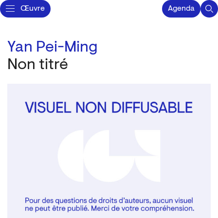
Œuvre
Agenda
Yan Pei-Ming
Non titré