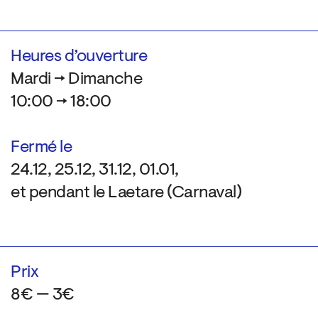
Heures d’ouverture
Mardi → Dimanche
10:00 → 18:00
Fermé le
24.12, 25.12, 31.12, 01.01,
et pendant le Laetare (Carnaval)
Prix
8€ — 3€