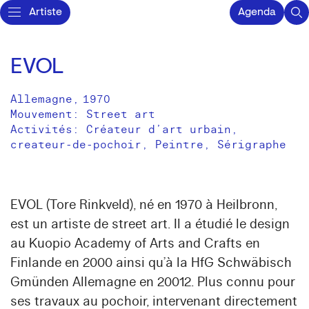
Artiste
Agenda
EVOL
Allemagne
,
1970
Mouvement: Street art
Activités:
Créateur d’art urbain
createur-de-pochoir
Peintre
Sérigraphe
EVOL (Tore Rinkveld), né en 1970 à Heilbronn,
est un artiste de street art. Il a étudié le design
au Kuopio Academy of Arts and Crafts en
Finlande en 2000 ainsi qu’à la HfG Schwäbisch
Gmünden Allemagne en 20012. Plus connu pour
ses travaux au pochoir, intervenant directement