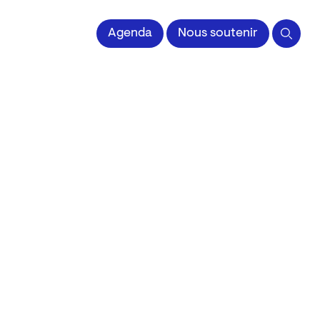
 l'Image imprimée
Agenda
Nous soutenir