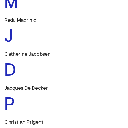
M
Radu Macrinici
J
Catherine Jacobsen
D
Jacques De Decker
P
Christian Prigent