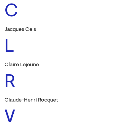
C
Jacques Cels
L
Claire Lejeune
R
Claude-Henri Rocquet
V