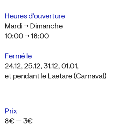
Heures d’ouverture
Mardi → Dimanche
10:00 → 18:00
Fermé le
24.12, 25.12, 31.12, 01.01,
et pendant le Laetare (Carnaval)
Prix
8€ — 3€