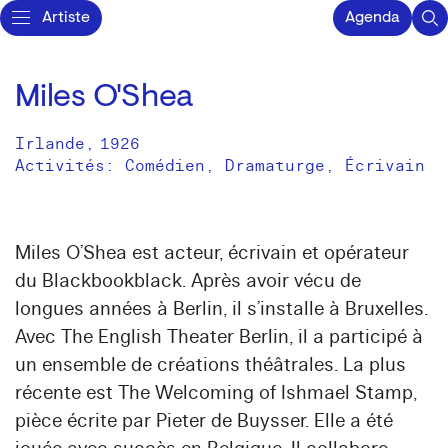
Artiste
Agenda
Miles O'Shea
Irlande
,
1926
Activités:
Comédien
Dramaturge
Écrivain
Miles O’Shea est acteur, écrivain et opérateur
du Blackbookblack. Après avoir vécu de
longues années à Berlin, il s’installe à Bruxelles.
Avec The English Theater Berlin, il a participé à
un ensemble de créations théâtrales. La plus
récente est The Welcoming of Ishmael Stamp,
pièce écrite par Pieter de Buysser. Elle a été