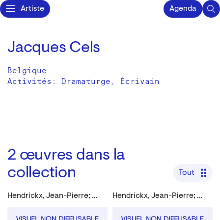
Artiste
Agenda
Jacques Cels
Belgique
Activités:
Dramaturge
Écrivain
2
œuvres dans la
collection
Tout
Hendrickx, Jean-Pierre; Cels, Jacques
Hendrickx, Jean-Pierre; Cels, Jacques