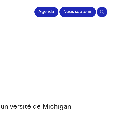
 l'Image imprimée
Agenda
Nous soutenir
l’université de Michigan