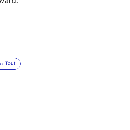
Award.
Tout