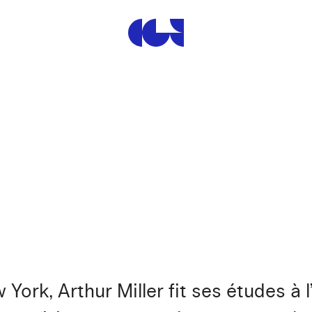
Centre de la Gravure et de
 York, Arthur Miller fit ses études à 