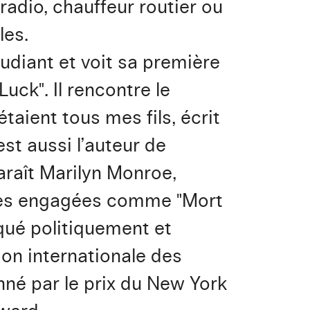
radio, chauffeur routier ou
les.
tudiant et voit sa première
ck". Il rencontre le
taient tous mes fils, écrit
est aussi l’auteur de
araît Marilyn Monroe,
èces engagées comme "Mort
qué politiquement et
ion internationale des
ronné par le prix du New York