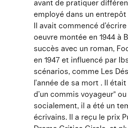
avant de pratiquer différe
employé dans un entrepôt
Il avait commencé d’écrire 
oeuvre montée en 1944 à Br
succès avec un roman, Focus
en 1947 et influencé par Ibs
scénarios, comme Les Désax
l’année de sa mort . Il é
d’un commis voyageur" ou "
socialement, il a été un t
écrivains. Il a reçu le prix