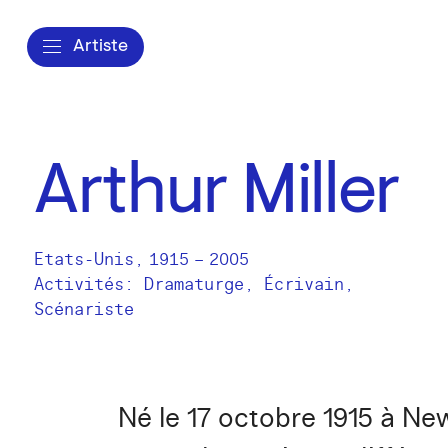
Artiste
Arthur Miller
Etats-Unis
,
1915
–
2005
Activités:
Dramaturge
Écrivain
Scénariste
Né le 17 octobre 1915 à New