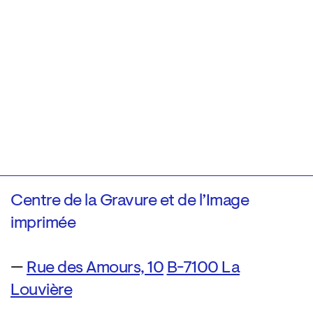
Centre de la Gravure et de l’Image
imprimée
—
Rue des Amours, 10
B-7100 La
Louvière