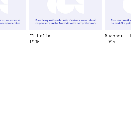
El Halia
Büchner. J
1995
1995