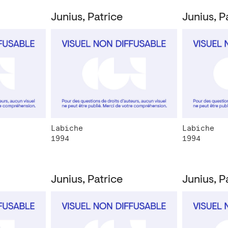
Junius, Patrice
Junius, P
Labiche
Labiche
1994
1994
Junius, Patrice
Junius, P