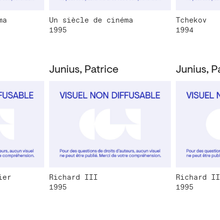
ma
Un siècle de cinéma
Tchekov
1995
1994
Junius, Patrice
Junius, P
ier
Richard III
Richard II
1995
1995