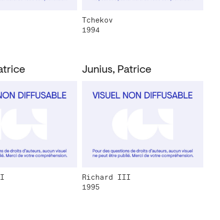
Tchekov
1994
atrice
Junius, Patrice
I
Richard III
1995