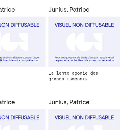
atrice
Junius, Patrice
La lente agonie des
grands rampants
atrice
Junius, Patrice