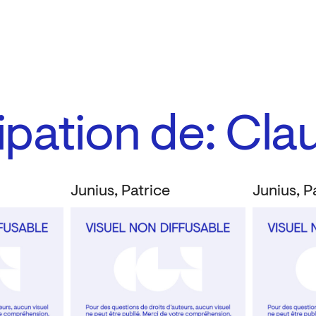
cipation de: Cl
Junius, Patrice
Junius, P