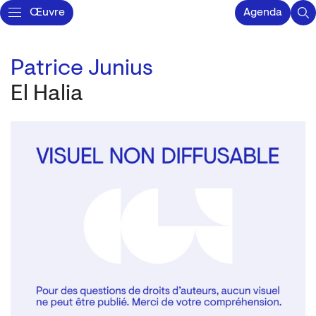
Œuvre
Agenda
Patrice Junius
El Halia