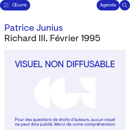
Œuvre
Agenda
Patrice Junius
Richard III. Février 1995