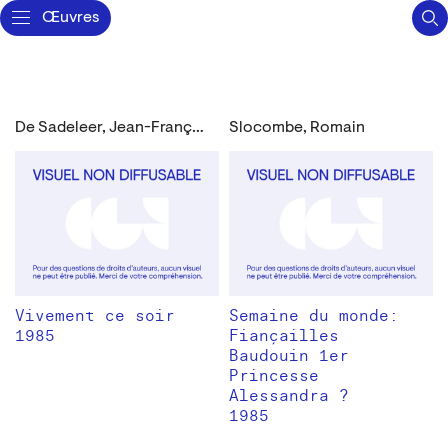
Œuvres
De Sadeleer, Jean-François
Slocombe, Romain
Vivement ce soir
Semaine du monde:
1985
Fiançailles
Baudouin 1er
Princesse
Alessandra ?
1985