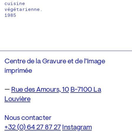
cuisine
végétarienne.
1985
Centre de la Gravure et de l’Image
imprimée
—
Rue des Amours, 10
B-7100 La
Louvière
Nous contacter
+32 (0) 64 27 87 27
Instagram