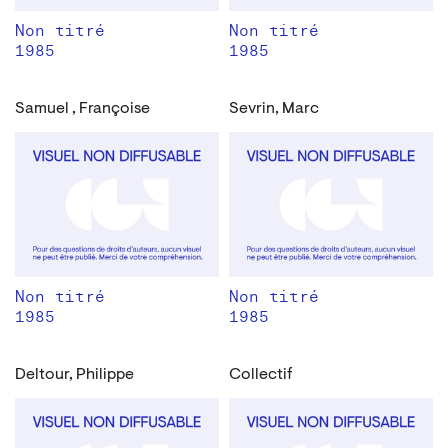
Non titré
Non titré
1985
1985
Samuel , Françoise
Sevrin, Marc
Non titré
Non titré
1985
1985
Deltour, Philippe
Collectif