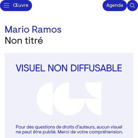
Œuvre
Agenda
Mario Ramos
Non titré